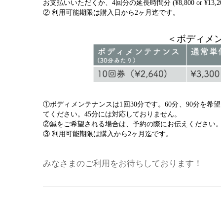
お支払いいただくか、4回分の延長時間分 (¥8,800 or ¥
② 利用可能期限は購入日から2ヶ月迄です。
＜ボディメ
①ボディメンテナンスは1回30分です。60分、90分を希望さ
てください。45分には対応しておりません。
②鍼をご希望される場合は、予約の際にお伝えください
③ 利用可能期限は購入から2ヶ月迄です。
みなさまのご利用をお待ちしております！