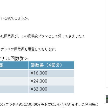
ている頃でしょうか。
いた回数券が、この度常設プランとして帰ってきました！
テナンスの回数券も用意しております。
ソナル回数券＞
 (プラチナの場合¥3,300) をお支払いいただきます。ご利用毎に