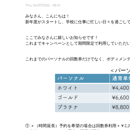
Thu, 04/07/2022 - 06:41
みなさん、こんにちは！
新年度がスタートし、学校に仕事に忙しい日々を過ごし
ここでみなさんに嬉しいお知らせです！
これまでキャンペーンとして期間限定で利用していただ
これまでのパーソナルの回数券だけでなく、ボディメン
＜パー
① ＋（時間延長）予約を希望の場合は回数券利用＋￥2,200