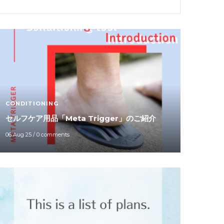
CONDITIONING
セルフケア用品「Meta Trigger」のご紹介
06 Aug 25
/
0 comments