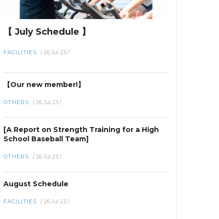
【 July Schedule 】
FACILITIES
/
26 Jul 23
/
【Our new member!】
OTHERS
/
26 Jul 23
/
[A Report on Strength Training for a High
School Baseball Team]
OTHERS
/
26 Jul 23
/
August Schedule
FACILITIES
/
26 Jul 23
/