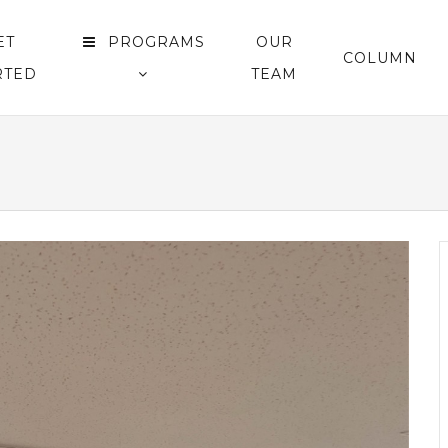
ET
PROGRAMS
OUR
COLUMN
RTED
TEAM