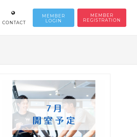
MEMBER
MEMBER
REGISTRATION
LOGIN
CONTACT