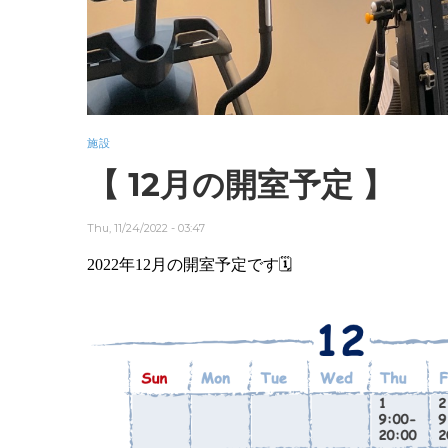
施設
【 12月の開室予定 】
Thu, 11/24/2022 - 03:47
2022年12月の開室予定です
🗓