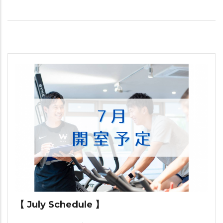
【 July Schedule 】