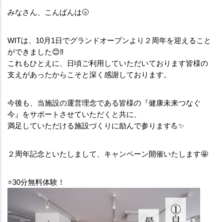
みなさん、こんばんは🌝
WITは、10月1日でグランドオープンより２周年を迎えること
ができました😊‼︎
これもひとえに、日頃ご利用していただいております皆様の
支えがあったからこそと深く感謝しております。
今後も、当施設の運営理念である皆様の『健康未来つなぐ
今』をサポートさせていただくと共に、
満足していただける施設づくりに励んで参ります💪✨
２周年記念といたしまして、キャンペーン開催いたします🤩
⭐️30分無料体験！