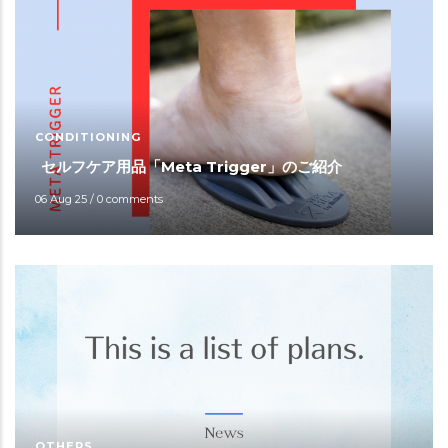
CONDITIONING
セルフケア用品「Meta Trigger」のご紹介
06 Aug 25
/
0 comments
OTHERS