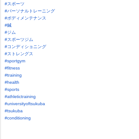
#スポーツ
#パーソナルトレーニング
#ボディメンテナンス
#鍼
#ジム
#スポーツジム
#コンディショニング
#ストレングス
#sportgym
#fitness
#training
#health
#sports
#athletictraining
#universityoftsukuba
#tsukuba
#conditioning