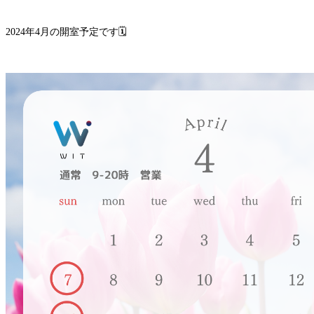
🗓
2024年4月の開室予定です