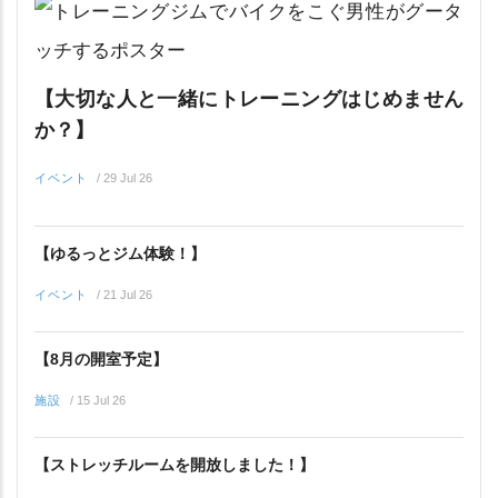
【大切な人と一緒にトレーニングはじめません
か？】
イベント
/
29 Jul 26
【ゆるっとジム体験！】
イベント
/
21 Jul 26
【8月の開室予定】
施設
/
15 Jul 26
【ストレッチルームを開放しました！】