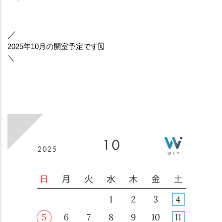
／
2025年10月の開室予定です🗓️
＼