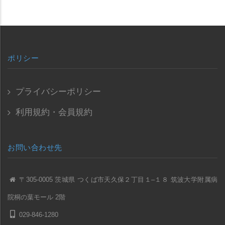
ポリシー
プライバシーポリシー
利用規約・会員規約
お問い合わせ先
〒305-0005 茨城県 つくば市天久保２丁目１–１８ 筑波大学附属病
院桐の葉モール 2階
029-846-1280