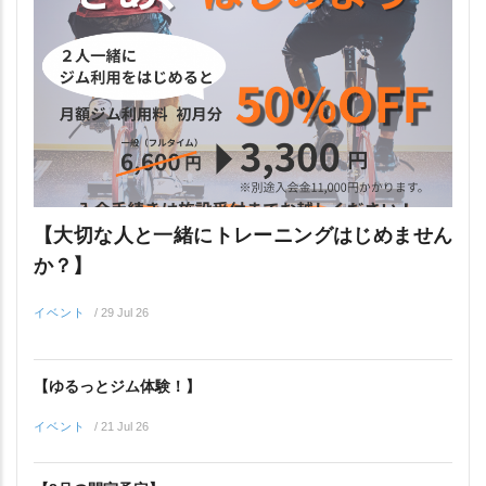
【大切な人と一緒にトレーニングはじめません
か？】
イベント
/
29 Jul 26
【ゆるっとジム体験！】
イベント
/
21 Jul 26