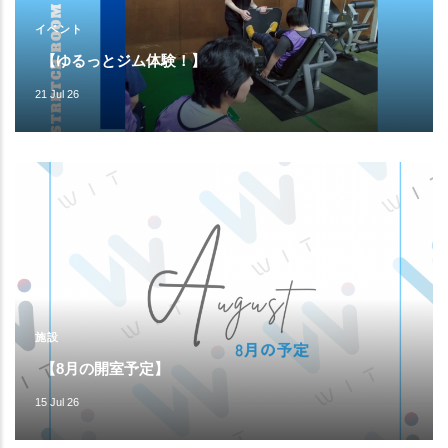
イベント
【ゆるっとジム体験！】
21 Jul 26
施設
【8月の開室予定】
15 Jul 26