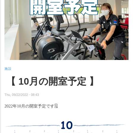
施設
【 10月の開室予定 】
Thu, 09/22/2022 - 08:43
2022年10月の開室予定です
🗓