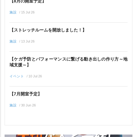
【8月の開室予定】
施設
/
15 Jul 26
【ストレッチルームを開放しました！】
施設
/
13 Jul 26
【ケガ予防とパフォーマンスに繋げる動き出しの作り方～地
域支援～】
イベント
/
10 Jul 26
【7月開室予定】
施設
/
30 Jun 26