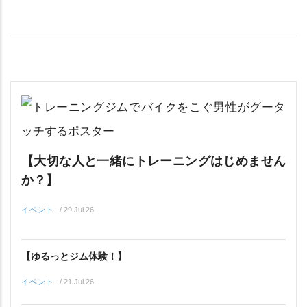
【大切な人と一緒にトレーニングはじめません
か？】
イベント
/
29 Jul 26
【ゆるっとジム体験！】
イベント
/
21 Jul 26