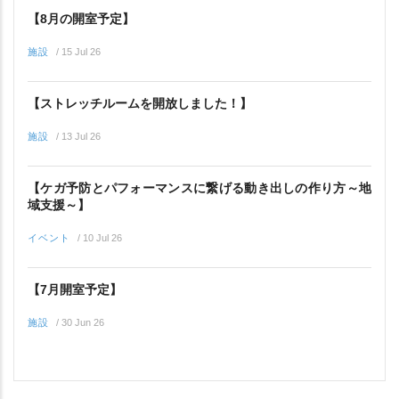
【8月の開室予定】
施設
/
15 Jul 26
【ストレッチルームを開放しました！】
施設
/
13 Jul 26
【ケガ予防とパフォーマンスに繋げる動き出しの作り方～地
域支援～】
イベント
/
10 Jul 26
【7月開室予定】
施設
/
30 Jun 26
イベント