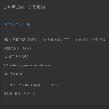
利用規約・会員規約
お問い合わせ先
〒305-0005 茨城県 つくば市天久保２丁目１–１８ 筑波大学附属病
院桐の葉モール 2階
029-846-1280
wit-info@imagawa-medicare.jp
営業時間
平日 9:00 – 20:00 & 土曜祝日 8:00 – 17:00
休館日 - 日曜・年末年始