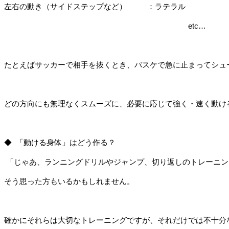
左右の動き（サイドステップなど）         
：ラテラル
　　　　　　　　　　　　　　　　　　　　　　　　etc…
たとえばサッカーで相手を抜くとき、バスケで急に止まってシュ
どの方向にも無理なくスムーズに、必要に応じて強く・速く動け
◆  「動ける身体」はどう作る？
「じゃあ、ランニングドリルやジャンプ、切り返しのトレーニン
そう思った方もいるかもしれません。
確かにそれらは大切なトレーニングですが、それだけでは不十分