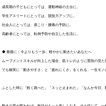
成長期の子どもにとっては、運動神経の土台に。
学生アスリートにとっては、競技力アップに。
社会人にとっては、肩こり・腰痛の予防に。
高齢者にとっては、転倒予防や自立した生活に。
◆ 最後に：今よりもう一歩、軽やかに動きたいあなたへ
ムーブメントスキルが向上した場合、筋トレのように普段の見た
でも確実に「動きやすさ」と「疲れにくさ」をくれる、一生モノ
ふとした時に「軽く跳べた」「スッと止まれた」「なんか今日、
動きの質が変われば、毎日がもっと楽しくなる。そう信じて、一