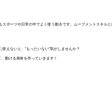
もスポーツや日常の中でよく使う動きです。ムーブメントスキルと
使えないと、”もったいない”気がしませんか？
て、動ける身体を作っていきます！