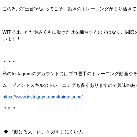
この2つの“土台”があってこそ、動きのトレーニングがより活き
WITでは、ただやみくもに動きだけを練習するのではなく、関
います！
＊＊＊
私のInstagramのアカウントにはプロ選手のトレーニング動画
ムーブメントスキルのトレーニングも多くありますので興味のあ
https://www.instagram.com/kaimatsuba/
＊＊＊
◆ 「動ける人」は、ケガをしにくい人