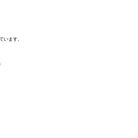
ています。
。