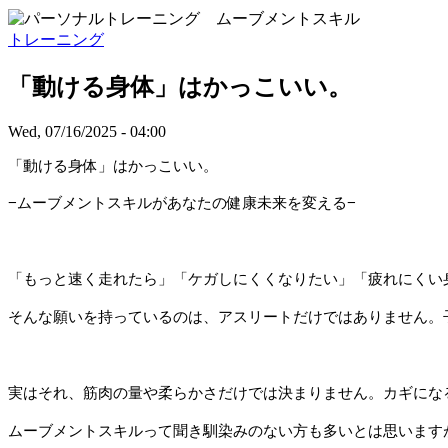
トレーニング
「動ける身体」はかっこいい。
Wed, 07/16/2025 - 04:00
「動ける身体」はかっこいい。
−ムーブメントスキルがあなたの健康未来を変える−
「もっと速く走れたら」「ケガしにくくなりたい」「疲れにくい
そんな願いを持っているのは、アスリートだけではありません。
実はそれ、筋肉の量や柔らかさだけでは決まりません。カギにな
ムーブメントスキルって聞き馴染みのない方も多いとは思います