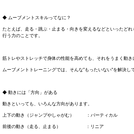
◆ ムーブメントスキルってなに？
たとえば、走る・跳ぶ・止まる・向きを変えるなどといったどれ
行う力のことです。
筋トレやストレッチで身体の性能を高めても、それをうまく動きに
ムーブメントトレーニングでは、そんな”もったいない”を解決し
◆ 動きには「方向」がある
動きといっても、いろんな方向があります。
上下の動き（ジャンプやしゃがむ）         
：バーティカル
前後の動き（走る、止まる）                    
：リニア