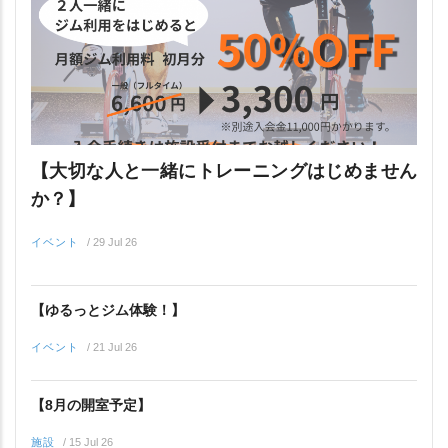
【大切な人と一緒にトレーニングはじめません
か？】
イベント
/
29 Jul 26
【ゆるっとジム体験！】
イベント
/
21 Jul 26
【8月の開室予定】
施設
/
15 Jul 26