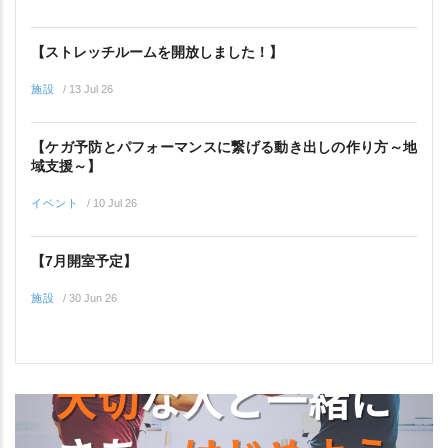
【ストレッチルームを開放しました！】
施設
/
13 Jul 26
【ケガ予防とパフォーマンスに繋げる動き出しの作り方～地
域支援～】
イベント
/
10 Jul 26
【7月開室予定】
施設
/
30 Jun 26