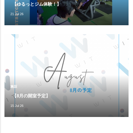
【ゆるっとジム体験！】
21 Jul 26
施設
【8月の開室予定】
15 Jul 26