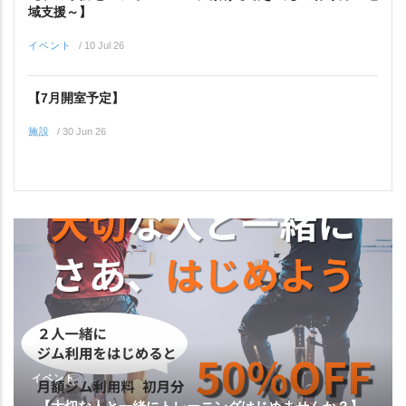
域支援～】
イベント
/
10 Jul 26
【7月開室予定】
施設
/
30 Jun 26
イベント