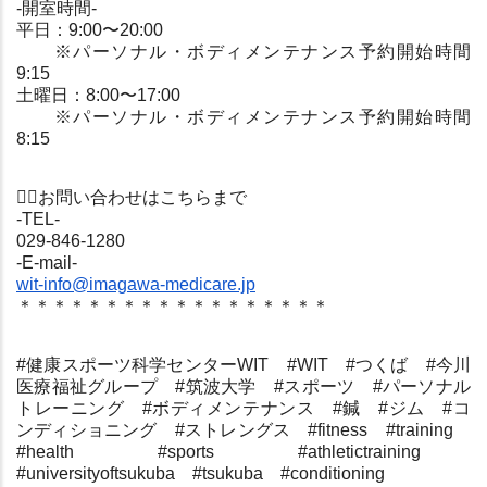
-開室時間-
平日：9:00〜20:00
※
パーソナル・ボディメンテナンス予約開始時間 
9:15
土曜日：8:00〜17:00
※
パーソナル・ボディメンテナンス予約開始時間 
8:15
💁‍♀️
‍お問い合わせはこちらまで
-TEL-
029-846-1280
-E-mail-
wit-info@imagawa-medicare.jp
＊＊＊＊＊＊＊＊＊＊＊＊＊＊＊＊＊＊
#健康スポーツ科学センターWIT　#WIT　#つくば　#今川
医療福祉グループ　#筑波大学　#スポーツ　#パーソナル
トレーニング　#ボディメンテナンス　#鍼　#ジム　#コ
ンディショニング　#ストレングス　#fitness　#training　
#health　#sports　#athletictraining　
#universityoftsukuba　#tsukuba　#conditioning