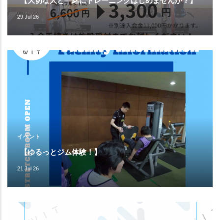
【大切な人と一緒にトレーニングはじめませんか？】
29 Jul 26
イベント
【ゆるっとジム体験！】
21 Jul 26