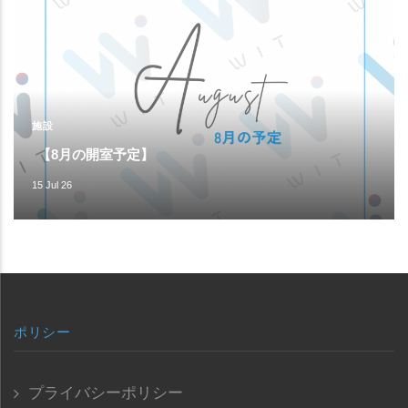
施設
【8月の開室予定】
15 Jul 26
ポリシー
プライバシーポリシー