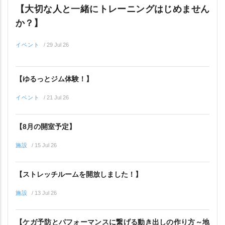
【大切な人と一緒にトレーニングはじめません
か？】
イベント
/
29 Jul 26
【ゆるっとジム体験！】
イベント
/
21 Jul 26
【8月の開室予定】
施設
/
15 Jul 26
【ストレッチルームを開放しました！】
施設
/
13 Jul 26
【ケガ予防とパフォーマンスに繋げる動き出しの作り方～地