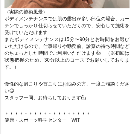
（実際の施術風景）
ボディメンテナンスでは肌の露出が多い部位の場合、カー
テンでしっかり仕切らせていただくので、安心して施術を
受けていただけます！
またボディメンテナンスは15分〜90分とお時間をお選び
いただけるので、仕事帰りや勤務前、診察の待ち時間など
のちょっとした時間でご利用いただけます
👍
　（※初回は
状態把握のため、30分以上のコースでお願いしておりま
す。）
慢性的な肩こりや首こりにお悩みの方、一度ご相談くださ
い
😊
スタッフ一同、お待ちしております
💁
＊＊＊＊＊＊＊＊＊＊＊＊＊＊＊＊＊＊
健康・スポーツ科学センター　WIT