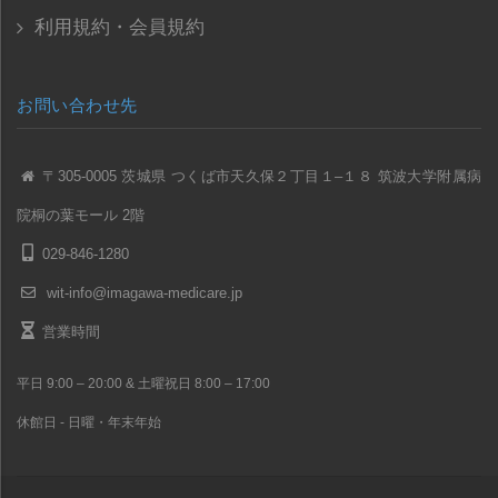
利用規約・会員規約
お問い合わせ先
〒305-0005 茨城県 つくば市天久保２丁目１–１８ 筑波大学附属病
院桐の葉モール 2階
029-846-1280
wit-info@imagawa-medicare.jp
営業時間
平日 9:00 – 20:00 & 土曜祝日 8:00 – 17:00
休館日 - 日曜・年末年始