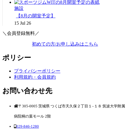
施設
【8月の開室予定】
15 Jul 26
＼会員登録無料／
初めての方/お申し込みはこちら
ポリシー
プライバシーポリシー
利用規約・会員規約
お問い合わせ先
〒305-0005 茨城県 つくば市天久保２丁目１–１８ 筑波大学附属
病院桐の葉モール 2階
029-846-1280