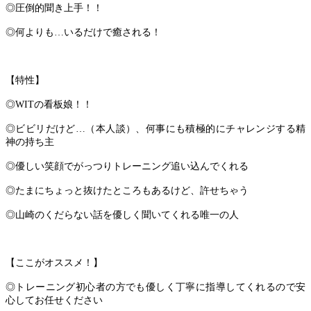
◎圧倒的聞き上手！！
◎何よりも…いるだけで癒される！
【特性】
◎WITの看板娘！！
◎ビビリだけど…（本人談）、何事にも積極的にチャレンジする精
神の持ち主
◎優しい笑顔でがっつりトレーニング追い込んでくれる
◎たまにちょっと抜けたところもあるけど、許せちゃう
◎山崎のくだらない話を優しく聞いてくれる唯一の人
【ここがオススメ！】
◎トレーニング初心者の方でも優しく丁寧に指導してくれるので安
心してお任せください