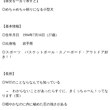
【彼女を一言で表すと】
◎めちゃめちゃ頼りになる小型犬
【基本情報】
◎生年月日　1994年7月16日（27歳）
◎出身地　　岩手県
◎スポーツ　バスケットボール・スノーボード・アウトドア好
き！！
【長所】
◎WITのことならなんでも知っている
　→　わからないことがあったらすぐに、きくっちゃーん！ってな
ります（笑）
◎穏やかなのに内に秘めた芯の強さがある