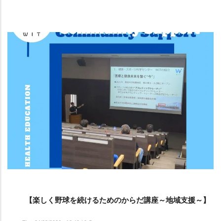
【楽しく野球を続けるためのからだ講座～地域支援～】