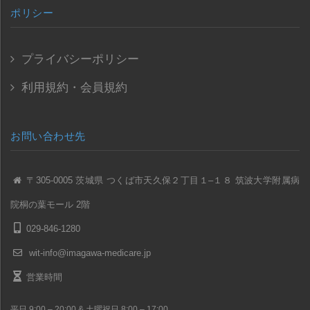
ポリシー
プライバシーポリシー
利用規約・会員規約
お問い合わせ先
〒305-0005 茨城県 つくば市天久保２丁目１–１８ 筑波大学附属病
院桐の葉モール 2階
029-846-1280
wit-info@imagawa-medicare.jp
営業時間
平日 9:00 – 20:00 & 土曜祝日 8:00 – 17:00