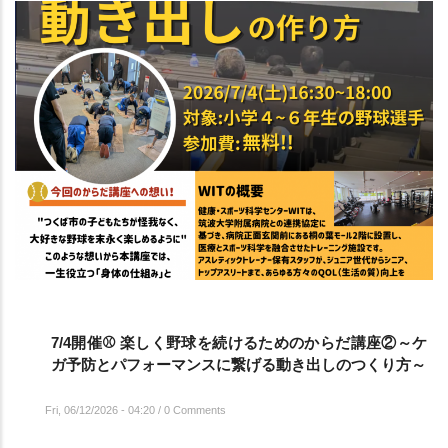
7/4開催⚾️ 楽しく野球を続けるためのからだ講座②～ケ
ガ予防とパフォーマンスに繋げる動き出しのつくり方～
Fri, 06/12/2026 - 04:20
/
0 Comments