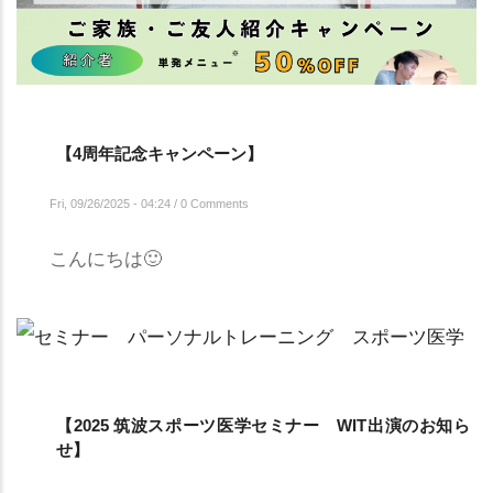
【4周年記念キャンペーン】
Fri, 09/26/2025 - 04:24
/
0 Comments
こんにちは🙂
【2025 筑波スポーツ医学セミナー WIT出演のお知ら
せ】