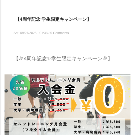
【4周年記念 学生限定キャンペーン】
Sat, 09/27/2025 - 01:33
/
0 Comments
【🎉4周年記念✨学生限定キャンペーン🎉】