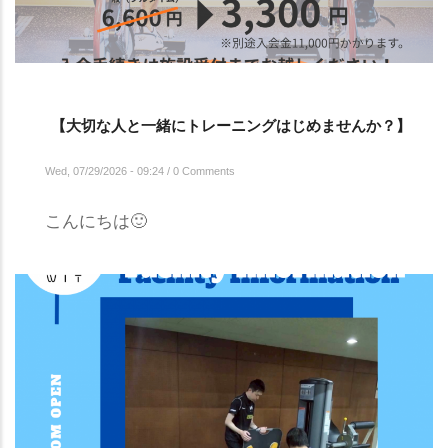
【大切な人と一緒にトレーニングはじめませんか？】
Wed, 07/29/2026 - 09:24
/
0 Comments
こんにちは🙂