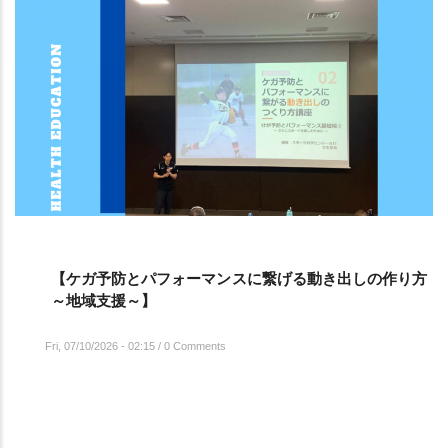
【ケガ予防とパフォーマンスに繋げる動き出しの作り方
～地域支援～】
Fri, 07/10/2026 - 02:15
/
0 Comments