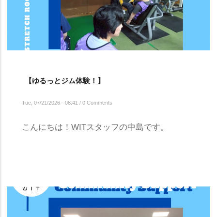
【ゆるっとジム体験！】
Tue, 07/21/2026 - 08:41
/
0 Comments
こんにちは！WITスタッフの中島です。