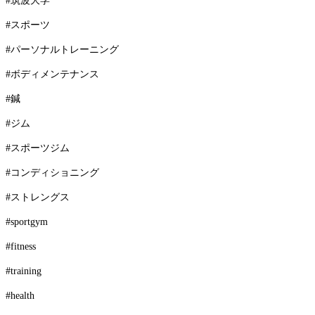
#筑波大学
#スポーツ
#パーソナルトレーニング
#ボディメンテナンス
#鍼
#ジム
#スポーツジム
#コンディショニング
#ストレングス
#sportgym
#fitness
#training
#health