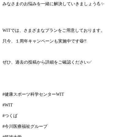
みなさまのお悩みを一緒に解決していきましょう
💪✨
WITでは、さまざまなプランをご用意しております。
只今、１周年キャンペーンも実施中です
😆
‼️
ぜひ、過去の投稿から詳細をご確認ください
✅
#健康スポーツ科学センターWIT
#WIT
#つくば
#今川医療福祉グループ