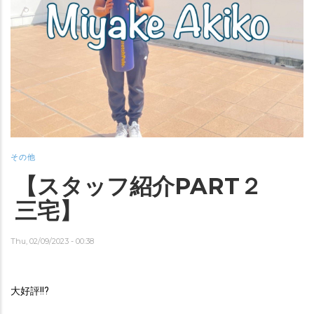
その他
【スタッフ紹介PART２
三宅】
Thu, 02/09/2023 - 00:38
大好評!!?