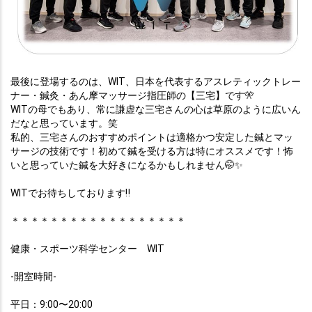
最後に登場するのは、WIT、日本を代表するアスレティックトレー
ナー・鍼灸・あん摩マッサージ指圧師の【三宅】です
🎌
WITの母でもあり、常に謙虚な三宅さんの心は草原のように広いん
だなと思っています。笑
私的、三宅さんのおすすめポイントは適格かつ安定した鍼とマッ
サージの技術です！初めて鍼を受ける方は特にオススメです！怖
いと思っていた鍼を大好きになるかもしれません
🤭✨
WITでお待ちしております‼
＊＊＊＊＊＊＊＊＊＊＊＊＊＊＊＊＊＊
健康・スポーツ科学センター　WIT
-開室時間-
平日：9:00〜20:00