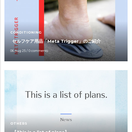
CONDITIONING
セルフケア用品「Meta Trigger」のご紹介
06 Aug 25
/
0 comments
OTHERS