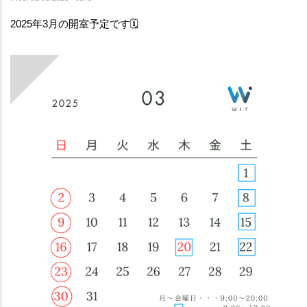
2025年3月の開室予定です🗓️