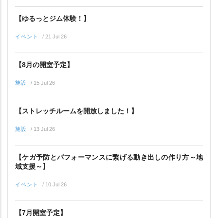
【ゆるっとジム体験！】
イベント
/
21 Jul 26
【8月の開室予定】
施設
/
15 Jul 26
【ストレッチルームを開放しました！】
施設
/
13 Jul 26
【ケガ予防とパフォーマンスに繋げる動き出しの作り方～地
域支援～】
イベント
/
10 Jul 26
【7月開室予定】