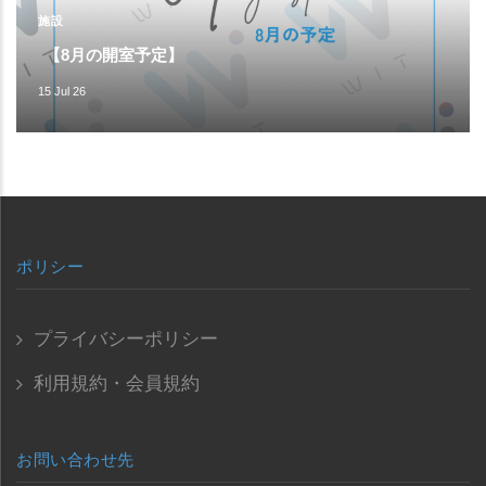
施設
【8月の開室予定】
15 Jul 26
ポリシー
プライバシーポリシー
利用規約・会員規約
お問い合わせ先