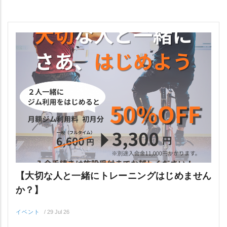
【大切な人と一緒にトレーニングはじめません
か？】
イベント
/
29 Jul 26