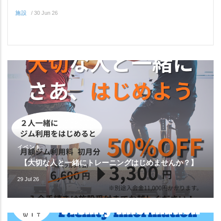
施設
/
30 Jun 26
イベント
【大切な人と一緒にトレーニングはじめませんか？】
29 Jul 26