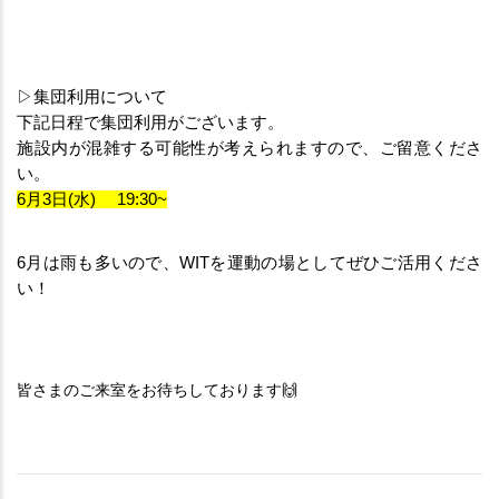
▷集団利用について
下記日程で集団利用がございます。
施設内が混雑する可能性が考えられますので、ご留意くださ
い。
6月3日(水) 　19:30~
6月は雨も多いので、WITを運動の場としてぜひご活用くださ
い！
皆さまのご来室をお待ちしております🙌