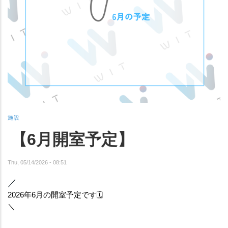
施設
【6月開室予定】
Thu, 05/14/2026 - 08:51
／
2026年6月の開室予定です🗓️
＼