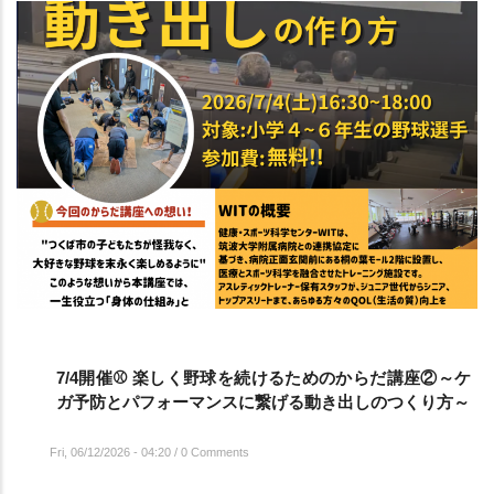
7/4開催⚾️ 楽しく野球を続けるためのからだ講座②～ケ
ガ予防とパフォーマンスに繋げる動き出しのつくり方～
Fri, 06/12/2026 - 04:20
/
0 Comments