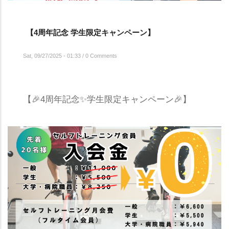
【4周年記念 学生限定キャンペーン】
Sat, 09/27/2025 - 01:33
/
0 Comments
【🎉4周年記念✨学生限定キャンペーン🎉】