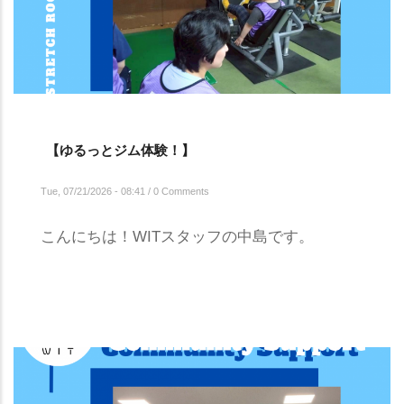
【ゆるっとジム体験！】
Tue, 07/21/2026 - 08:41
/
0 Comments
こんにちは！WITスタッフの中島です。