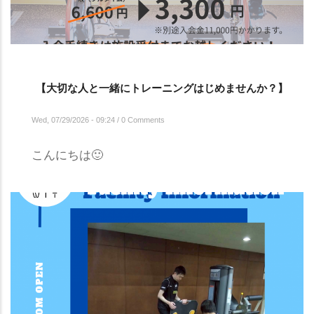
【大切な人と一緒にトレーニングはじめませんか？】
Wed, 07/29/2026 - 09:24
/
0 Comments
こんにちは🙂