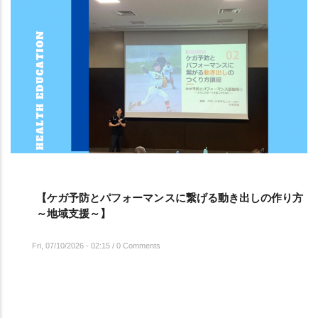
【ケガ予防とパフォーマンスに繋げる動き出しの作り方
～地域支援～】
Fri, 07/10/2026 - 02:15
/
0 Comments