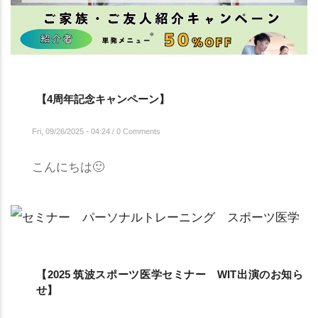
【4周年記念キャンペーン】
Fri, 09/26/2025 - 04:24
/
0 Comments
こんにちは🙂
【2025 筑波スポーツ医学セミナー WIT出演のお知ら
せ】