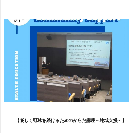
【楽しく野球を続けるためのからだ講座～地域支援～】