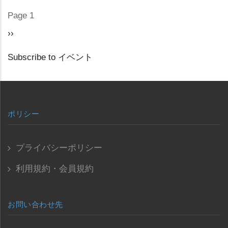
Page 1
PAGINATION
Next
››
page
Subscribe to イベント
ポリシー
プライバシーポリシー
利用規約・会員規約
お問い合わせ先