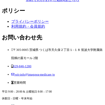
ポリシー
プライバシーポリシー
利用規約・会員規約
お問い合わせ先
〒305-0005 茨城県 つくば市天久保２丁目１–１８ 筑波大学附属病
院桐の葉モール 2階
029-846-1280
wit-info@imagawa-medicare.jp
営業時間
平日 9:00 – 20:00 & 土曜祝日 8:00 – 17:00
休館日 - 日曜・年末年始