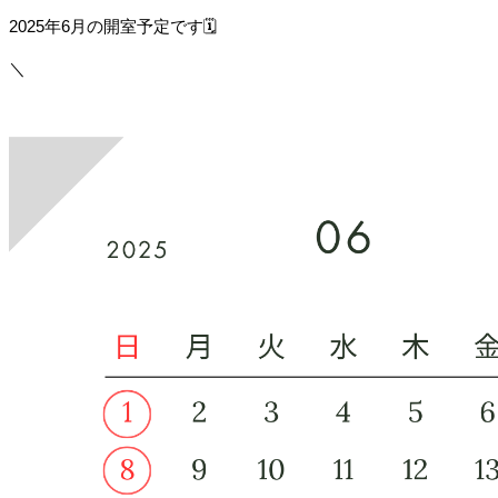
2025年6月の開室予定です🗓️
＼