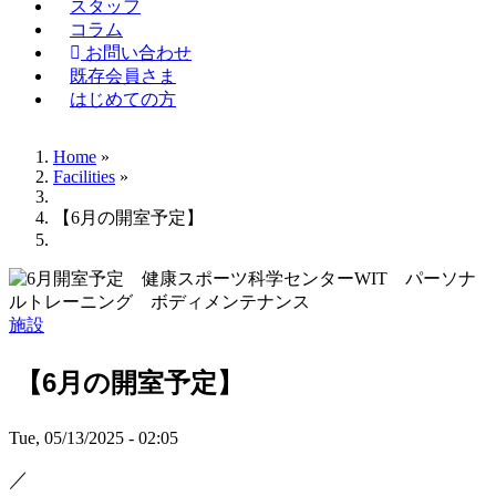
スタッフ
コラム
お問い合わせ
既存会員さま
はじめての方
Home
»
Facilities
»
Breadcrumb
【6月の開室予定】
施設
【6月の開室予定】
Tue, 05/13/2025 - 02:05
／