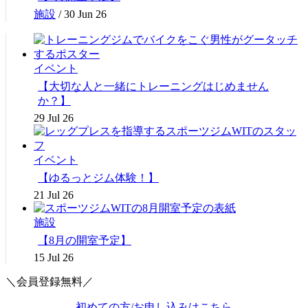
施設
/
30 Jun 26
イベント
【大切な人と一緒にトレーニングはじめません
か？】
29 Jul 26
イベント
【ゆるっとジム体験！】
21 Jul 26
施設
【8月の開室予定】
15 Jul 26
＼会員登録無料／
初めての方/お申し込みはこちら