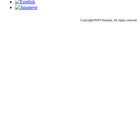
Copyright
©
WIT-Tsukuba, All rights reserved.