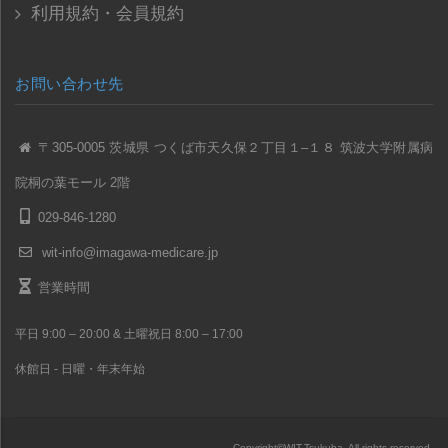
利用規約・会員規約
お問い合わせ先
〒305-0005 茨城県 つくば市天久保２丁目１–１８ 筑波大学附属病
院桐の葉モール 2階
029-846-1280
wit-info@imagawa-medicare.jp
営業時間
平日 9:00 – 20:00 & 土曜祝日 8:00 – 17:00
休館日 - 日曜・年末年始
Copyright
©
WIT-Tsukuba, All rights reserved.