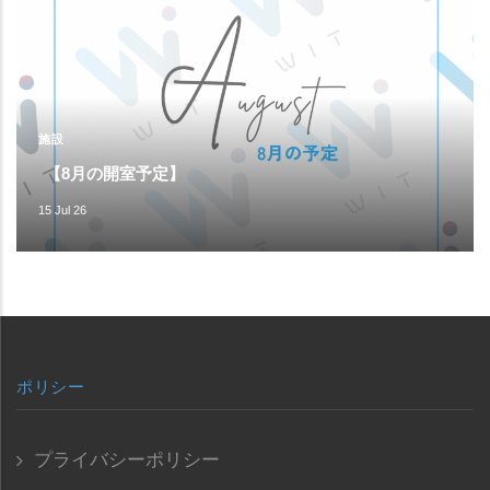
施設
【8月の開室予定】
15 Jul 26
ポリシー
プライバシーポリシー