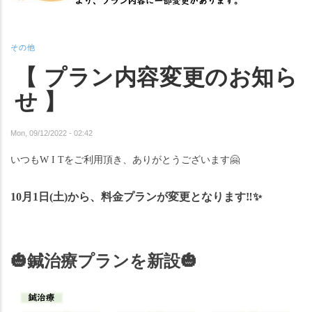
その他
【 プラン内容変更のお知ら
せ 】
Mon, 09/12/2022 - 02:42
いつもW I Tをご利用頂き、ありがとうございます
🤗
10月1日(土)から、料金プランが変更となります‼︎
✨
🎃
鍼治療プランを新設
🎃