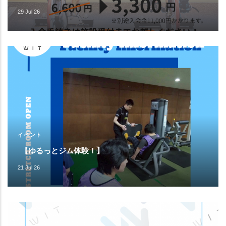
29 Jul 26
イベント
【ゆるっとジム体験！】
21 Jul 26