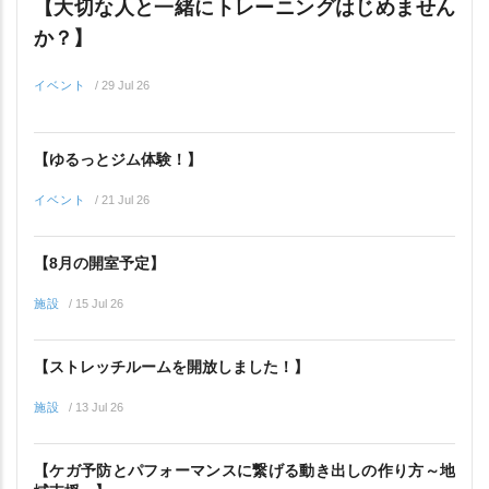
【大切な人と一緒にトレーニングはじめません
か？】
イベント
/
29 Jul 26
【ゆるっとジム体験！】
イベント
/
21 Jul 26
【8月の開室予定】
施設
/
15 Jul 26
【ストレッチルームを開放しました！】
施設
/
13 Jul 26
【ケガ予防とパフォーマンスに繋げる動き出しの作り方～地