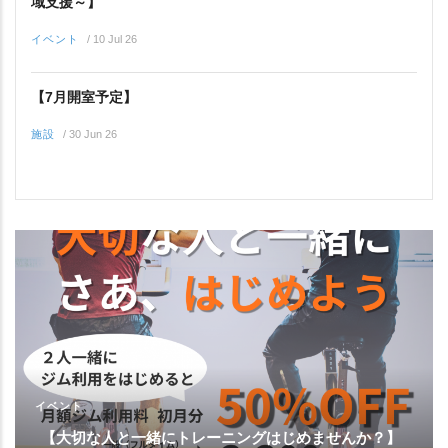
域支援～】
イベント
/
10 Jul 26
【7月開室予定】
施設
/
30 Jun 26
イベント
【大切な人と一緒にトレーニングはじめませんか？】