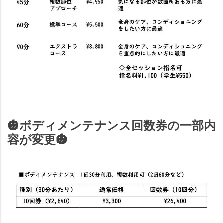
🎃
ボディメンテナンス回数券の一部内
容が変更
🎃