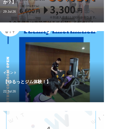
か？】
29 Jul 26
イベント
【ゆるっとジム体験！】
21 Jul 26