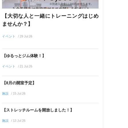
【大切な人と一緒にトレーニングはじめ
ませんか？】
イベント
/
29 Jul 26
【ゆるっとジム体験！】
イベント
/
21 Jul 26
【8月の開室予定】
施設
/
15 Jul 26
【ストレッチルームを開放しました！】
施設
/
13 Jul 26