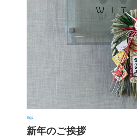
施設
新年のご挨拶