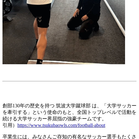
創部130年の歴史を持つ 筑波大学蹴球部 は、「大学サッカー
を牽引する」という使命のもと、全国トップレベルで活動を
続ける大学サッカー界屈指の強豪チームです。
引用）
https://www.tsukubaowls.com/football-about
卒業生には、みなさんご存知の有名なサッカー選手もたくさ