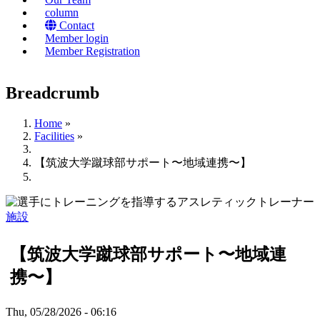
column
Contact
Member login
Member Registration
Breadcrumb
Home
»
Facilities
»
【筑波大学蹴球部サポート〜地域連携〜】
施設
【筑波大学蹴球部サポート〜地域連
携〜】
Thu, 05/28/2026 - 06:16