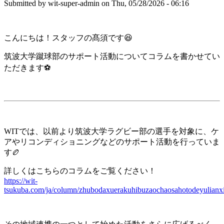
Submitted by
wit-super-admin
on
Thu, 05/28/2026 - 06:16
こんにちは！スタッフの髙須です😆
筑波大学蹴球部のサポート活動についてコラムを書かせてい
ただきます⚽️
WITでは、以前より筑波大学ラグビー部の選手を対象に、ケ
アやリコンディショニングなどのサポート活動を行っていま
す🏉
詳しくはこちらのコラムをご覧ください！
https://wit-
tsukuba.com/ja/column/zhubodaxuerakuhibuzaochaosahotodeyulianx