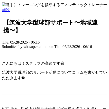
施設
【筑波大学蹴球部サポート〜地域連
携〜】
Thu, 05/28/2026 - 06:16
Submitted by
wit-super-admin
on
Thu, 05/28/2026 - 06:16
こんにちは！スタッフの髙須です😆
筑波大学蹴球部のサポート活動についてコラムを書かせてい
ただきます⚽️
WITでは、以前より筑波大学ラグビー部の選手を対象に、ケ