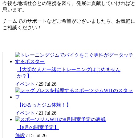
今後も地域社会との連携を図り、発展に貢献していければと
思います。
チームでのサポートなどご希望がございましたら、お気軽に
ご相談ください！
【大切な人と一緒にトレーニングはじめません
か？】
イベント
/
29 Jul 26
【ゆるっとジム体験！】
イベント
/
21 Jul 26
【8月の開室予定】
施設
/
15 Jul 26