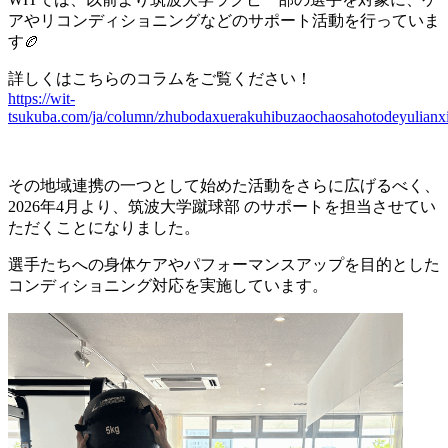
アやリコンディショニングなどのサポート活動を行っていま
す🏉
詳しくはこちらのコラムをご覧ください！
https://wit-
tsukuba.com/ja/column/zhubodaxuerakuhibuzaochaosahotodeyulianx
その地域連携の一つとして始めた活動をさらに広げるべく、
2026年4月より、筑波大学蹴球部 のサポートを担当させてい
ただくことになりました。
選手たちへの身体ケアやパフォーマンスアップを目的とした
コンディショニング対応を実施しています。