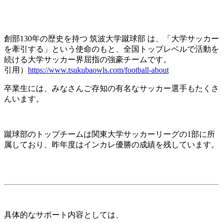
創部130年の歴史を持つ 筑波大学蹴球部 は、「大学サッカー
を牽引する」という使命のもと、全国トップレベルで活動を
続ける大学サッカー界屈指の強豪チームです。
引用）
https://www.tsukubaowls.com/football-about
卒業生には、みなさんご存知の有名なサッカー選手もたくさ
んいます。
蹴球部のトップチームは関東大学サッカーリーグの1部に所
属しており、昨年度はインカレ優勝の成績を残しています。
具体的なサポート内容としては、