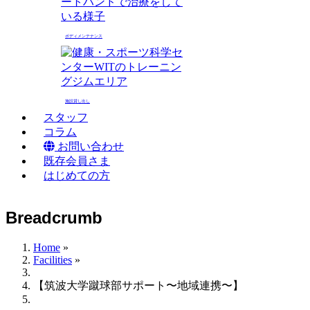
ボディメンテナンス
施設貸し出し
スタッフ
コラム
お問い合わせ
既存会員さま
はじめての方
Breadcrumb
Home
»
Facilities
»
【筑波大学蹴球部サポート〜地域連携〜】