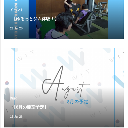
イベント
【ゆるっとジム体験！】
21 Jul 26
施設
【8月の開室予定】
15 Jul 26