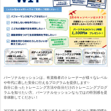
パーソナルセッションは、有資格者のトレーナーが様々なレベル
や年代に適した安全に行えるプログラムを提供します
✨
自分に合ったトレーニング方法や自分だけのトレーニングプログ
ラムを知りたい方、パーソナルセッションならではの特別感を是
非体験してください！
2022年を健康で充実した1年にするためにも、“今”から運動習慣を