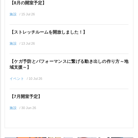
【8月の開室予定】
施設
/
15 Jul 26
【ストレッチルームを開放しました！】
施設
/
13 Jul 26
【ケガ予防とパフォーマンスに繋げる動き出しの作り方～地
域支援～】
イベント
/
10 Jul 26
【7月開室予定】
施設
/
30 Jun 26