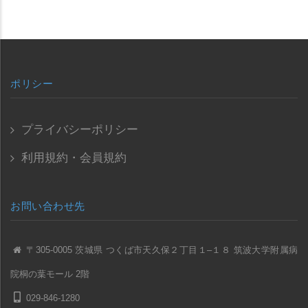
ポリシー
プライバシーポリシー
利用規約・会員規約
お問い合わせ先
〒305-0005 茨城県 つくば市天久保２丁目１–１８ 筑波大学附属病
院桐の葉モール 2階
029-846-1280