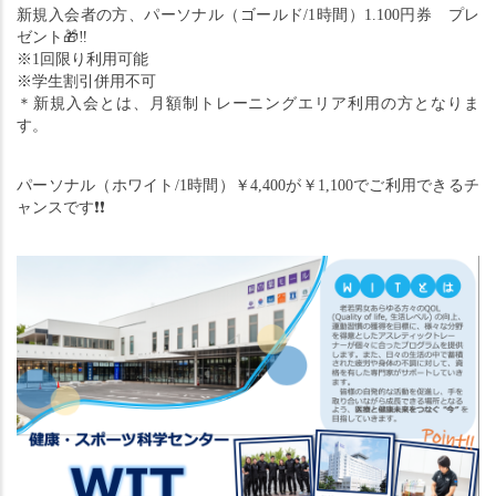
新規入会者の方、パーソナル（ゴールド/1時間）1.100円券　プレ
ゼント
🎁
‼︎　
※1回限り利用可能
※学生割引併用不可
＊新規入会とは、月額制トレーニングエリア利用の方となりま
す。
パーソナル（ホワイト/1時間）￥4,400が￥1,100でご利用できるチ
ャンスです
❗️❗️