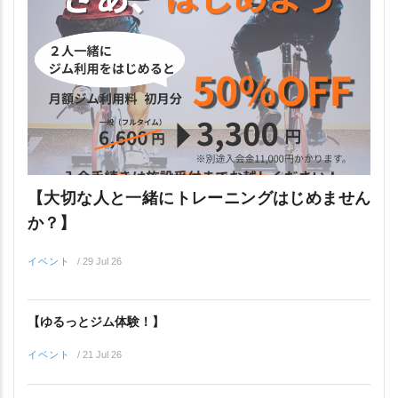
【大切な人と一緒にトレーニングはじめません
か？】
イベント
/
29 Jul 26
【ゆるっとジム体験！】
イベント
/
21 Jul 26