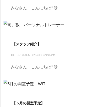
みなさん、こんにちは‼😊
【スタッフ紹介】
Thu, 04/17/2025 - 07:53
/
0 Comments
みなさん、こんにちは‼
😊
【５月の開室予定】