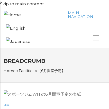
Skip to main content
MAIN
NAVIGATION
BREADCRUMB
Home
»
Facilities
»
【6月開室予定】
施設