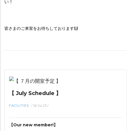
い！
皆さまのご来室をお待ちしております🙌
【 July Schedule 】
FACILITIES
/
26 Jul 23
/
【Our new member!】