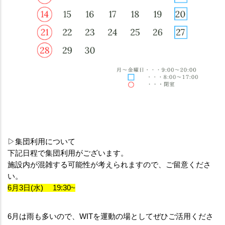
▷集団利用について
下記日程で集団利用がございます。
施設内が混雑する可能性が考えられますので、ご留意くださ
い。
6月3日(水) 　19:30~
6月は雨も多いので、WITを運動の場としてぜひご活用くださ