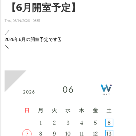
【6月開室予定】
Thu, 05/14/2026 - 08:51
／
2026年6月の開室予定です🗓️
＼