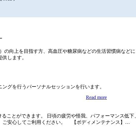
e; 生活レベル）の向上を目指す方、高血圧や糖尿病などの生活習慣
提供します。
ニングを行うパーソナルセッションを行います。
Read more
けることができます。 日頃の疲労や怪我、パフォーマンス低
、ご安心してご利用ください。 【ボディメンテナンス】…