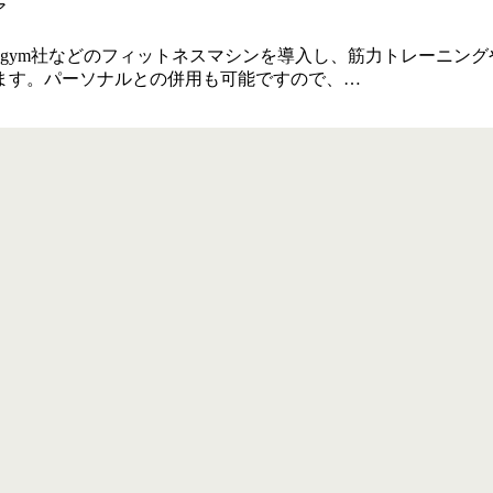
hnogym社などのフィットネスマシンを導入し、筋力トレーニ
ます。パーソナルとの併用も可能ですので、…